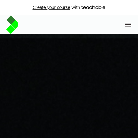
Create your course
with