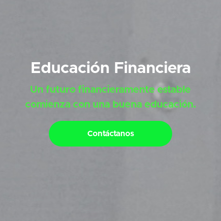
Educación Financiera
Un futuro financieramente estable
comienza con una buena educación.
Contáctanos