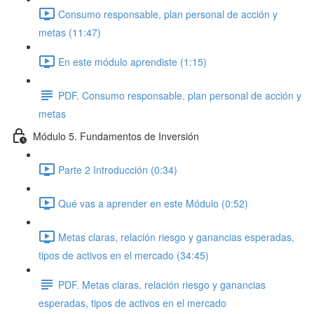
Consumo responsable, plan personal de acción y
metas (11:47)
En este módulo aprendiste (1:15)
PDF. Consumo responsable, plan personal de acción y
metas
Módulo 5. Fundamentos de Inversión
Parte 2 Introducción (0:34)
Qué vas a aprender en este Módulo (0:52)
Metas claras, relación riesgo y ganancias esperadas,
tipos de activos en el mercado (34:45)
PDF. Metas claras, relación riesgo y ganancias
esperadas, tipos de activos en el mercado