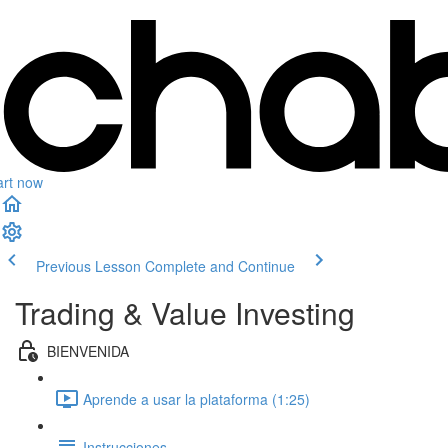
art now
Previous Lesson
Complete and Continue
Trading & Value Investing
BIENVENIDA
Aprende a usar la plataforma (1:25)
Instrucciones